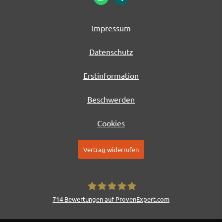
Impressum
Datenschutz
Erstinformation
Beschwerden
Cookies
Vertrag widerrufen
714
Bewertungen auf ProvenExpert.com
AERA Kapital- und Finanzplanung