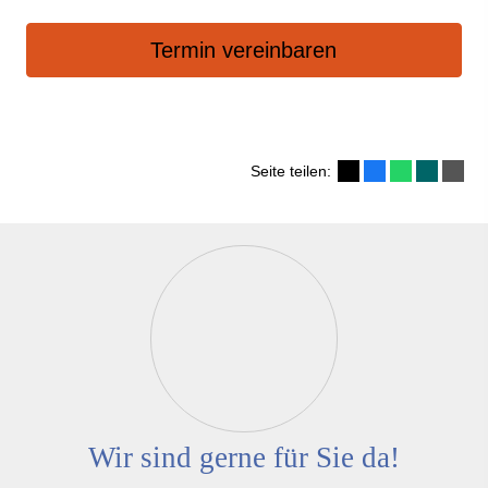
Termin ver­ein­baren
Seite teilen:
Wir sind gerne für Sie da!