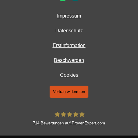
Impressum
Datenschutz
Erstinformation
Beschwerden
Cookies
Vertrag widerrufen
714
Bewertungen auf ProvenExpert.com
AERA Kapital- und Finanzplanung