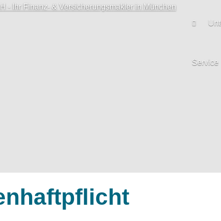
Un
Service
haftpflicht