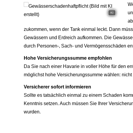
We
un
KI
ab
zukommen, wenn der Tank einmal leckt. Dann müsse
Gewässern und Erdreich aufkommen. Die Gewässersc
durch Per­sonen-, Sach- und Vermögensschäden en
Hohe Versicherungssumme empfohlen
Da Sie nach einer Havarie in voller Höhe für den 
möglichst hohe Versicherungssumme wählen: nicht s
Versicherer sofort informieren
Sollte es tatsächlich einmal zu einem Schaden kom
Kenntnis setzen. Auch müssen Sie Ihrer Versicherung
wurden.