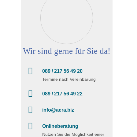
Wir sind gerne für Sie da!
089 / 217 56 49 20
Termine nach Vereinbarung
089 / 217 56 49 22
info@aera.biz
Onlineberatung
Nutzen Sie die Möglichkeit einer