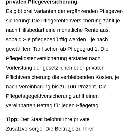
privaten Pflege­ver­si­che­rung
Es gibt drei Varianten der ergänzenden Pflege­ver­
si­che­rung: Die Pfle­ge­ren­tenversicherung zahlt je
nach Hilfsbedarf eine monatliche Rente aus,
sobald Sie pflegebedürftig werden - je nach
gewähltem Tarif schon ab Pflegegrad 1. Die
Pflegekostenversicherung erstattet nach
Vorleistung der gesetzlichen oder privaten
Pflichtversicherung die verbleibenden Kosten, je
nach Vereinbarung bis zu 100 Prozent. Die
Pflegetagegeldversicherung zahlt einen
vereinbarten Betrag für jeden Pflegetag.
Tipp:
Der Staat belohnt Ihre private
Zusatzvorsorge. Die Beiträge zu Ihrer