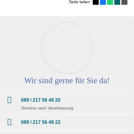
Seite teilen:
Wir sind gerne für Sie da!
089 / 217 56 49 20
Termine nach Vereinbarung
089 / 217 56 49 22