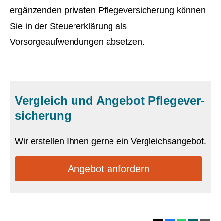
ergänzenden privaten Pflege­ver­si­che­rung können
Sie in der Steuererklärung als
Vorsorgeaufwendungen absetzen.
Vergleich und Angebot Pflege­ver­
si­che­rung
Wir erstellen Ihnen gerne ein Vergleichsangebot.
An­ge­bot an­for­dern